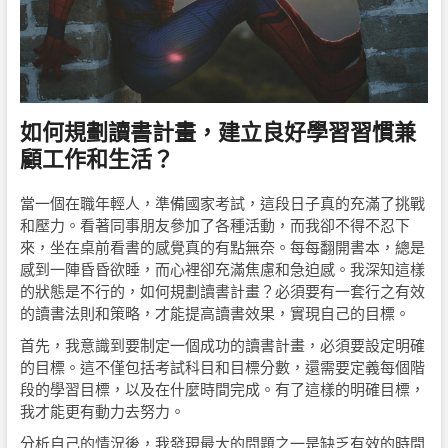
如何規劃讀書計畫，建立良好學習習慣兼
顧工作和生活？
當一個在職年輕人，準備國家考試，這段日子真的充滿了挑戰
和壓力。看著同事朋友參加了各種活動，而我卻不得不忍下
來，坐在桌前看書的感覺真的有點無奈。每每翻開書本，總是
感到一陣昏昏欲睡，而心裡卻充滿焦慮和急迫感。我深知這樣
的狀態是不行的，如何規劃讀書計畫？必須要有一套行之有效
的讀書法則和策略，才能提高讀書效果，實現自己的目標。
首先，我意識到要制定一個成功的讀書計畫，必須要設定明確
的目標。這不僅包括考試科目和目標分數，還需要定義每個階
段的學習目標，以及在什麼時間完成。有了這樣的明確目標，
我才能更有動力去努力。
分析自己的情況後，我發現最大的問題之一是缺乏有效的時間