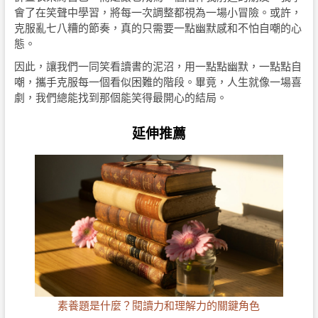
會了在笑聲中學習，將每一次調整都視為一場小冒險。或許，
克服亂七八糟的節奏，真的只需要一點幽默感和不怕自嘲的心
態。
因此，讓我們一同笑看讀書的泥沼，用一點點幽默，一點點自
嘲，攜手克服每一個看似困難的階段。畢竟，人生就像一場喜
劇，我們總能找到那個能笑得最開心的結局。
延伸推薦
素養題是什麼？閱讀力和理解力的關鍵角色