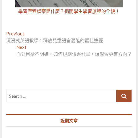
學習歷程檔案是什麼？揭開學生學習旅程的全貌！
文
Previous
Previous
post:
沉浸式英語教學：釋放兒童語言潛能的最佳途徑
章
Next
Next
導
post:
面對目標不明確，如何規劃讀書計畫，讓學習更有方向？
覽
Search
…
近期文章