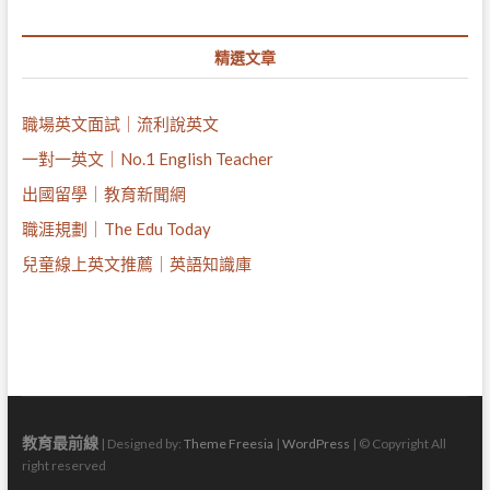
精選文章
職場英文面試｜流利說英文
一對一英文｜No.1 English Teacher
出國留學｜教育新聞網
職涯規劃｜The Edu Today
兒童線上英文推薦｜英語知識庫
教育最前線
| Designed by:
Theme Freesia
|
WordPress
| © Copyright All
right reserved