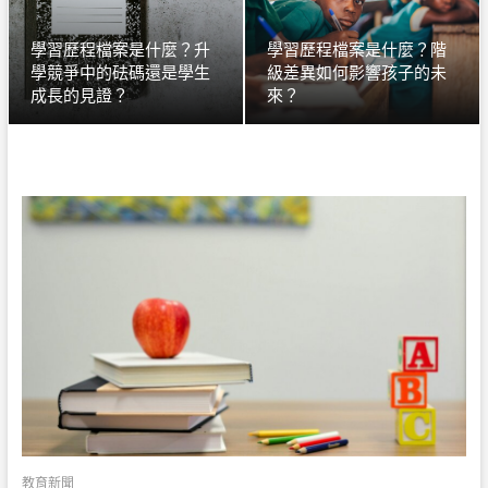
學習歷程檔案是什麼？升
學習歷程檔案是什麼？階
學競爭中的砝碼還是學生
級差異如何影響孩子的未
成長的見證？
來？
教育新聞