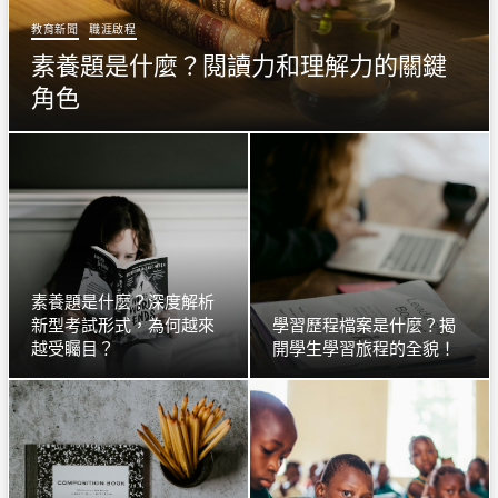
教育新聞
職涯啟程
素養題是什麼？閱讀力和理解力的關鍵
角色
素養題是什麼？深度解析
新型考試形式，為何越來
學習歷程檔案是什麼？揭
越受矚目？
開學生學習旅程的全貌！