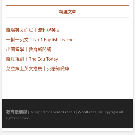
精選文章
職場英文面試｜流利說英文
一對一英文｜No.1 English Teacher
出國留學｜教育新聞網
職涯規劃｜The Edu Today
兒童線上英文推薦｜英語知識庫
教育最前線
| Designed by:
Theme Freesia
|
WordPress
| © Copyright All
right reserved