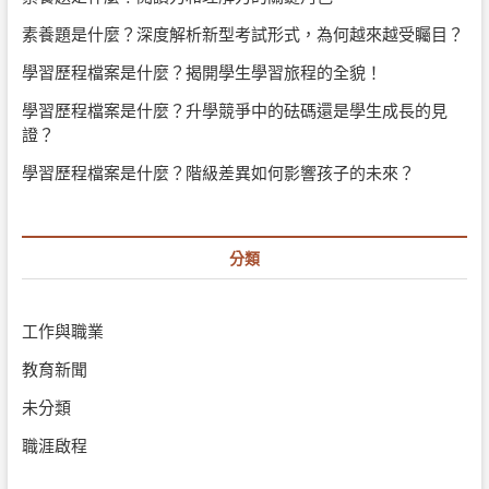
積
分
素養題是什麼？深度解析新型考試形式，為何越來越受矚目？
怎
麼
學習歷程檔案是什麼？揭開學生學習旅程的全貌！
算
學習歷程檔案是什麼？升學競爭中的砝碼還是學生成長的見
證？
學習歷程檔案是什麼？階級差異如何影響孩子的未來？
分類
工作與職業
教育新聞
未分類
職涯啟程