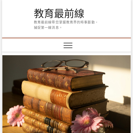
Skip
教育最前線
to
content
教育最前線帶您掌握教育界的時事脈動，
捕捉第一線消息。