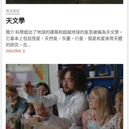
職涯啟程
天文學
簡介 科學超出了地球的建築和超越地球的氣氛被稱為天文學。
它基本上包括恆星，天然氣，灰塵，行星，彗星和星係等天體
的研究。在…
天
View More
文
學