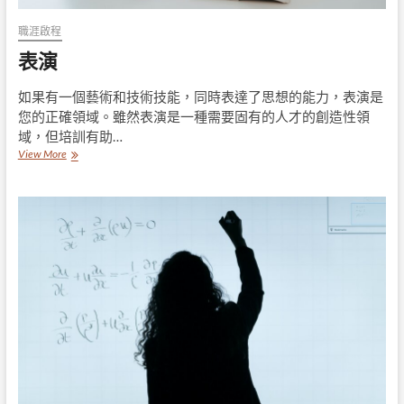
職涯啟程
表演
如果有一個藝術和技術技能，同時表達了思想的能力，表演是
您的正確領域。雖然表演是一種需要固有的人才的創造性領
域，但培訓有助…
表
View More
演