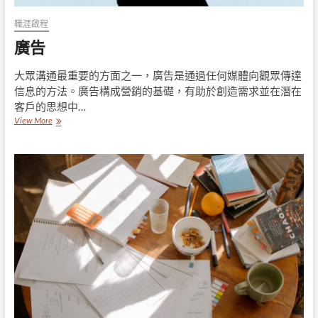
職涯啟程
廣告
大眾溝通最重要的方面之一，廣告是通過任何媒體向觀眾傳達
信息的方法。廣告構成營銷的基礎，有助於創造需求並在潛在
客戶的思想中…
廣
View More
告