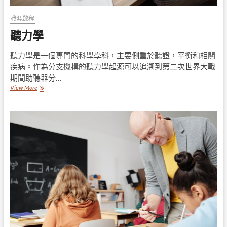
職涯啟程
聽力學
聽力學是一個專門的科學學科，主要側重於聽證，平衡和相關
疾病。作為分支機構的聽力學起源可以追溯到第二次世界大戰
期間助聽器分…
聽
View More
力
學