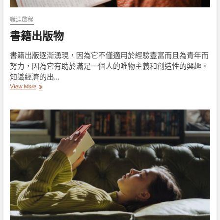
職涯啟程
書籍出版物
書籍出版逐漸湧現，因為它不僅適用於經驗豐富而且為青年而
努力，因為它有助於滿足一個人的唯物主義和創造性的興趣。
知識經濟的出…
書
View More
籍
出
版
物