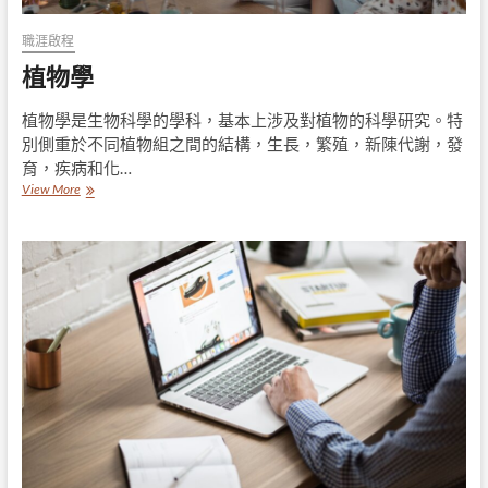
職涯啟程
植物學
植物學是生物科學的學科，基本上涉及對植物的科學研究。特
別側重於不同植物組之間的結構，生長，繁殖，新陳代謝，發
育，疾病和化…
植
View More
物
學