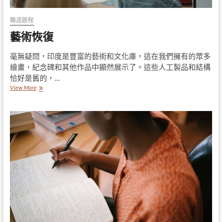
職涯啟程
藝術恢復
毫無疑問，印度是豐富的藝術和文化庫，這在我們擁有的眾多
繪畫，紀念碑和其他作品中顯然展示了。這些人工製品和結構
恰好是舊的，…
藝
View More
術
恢
復