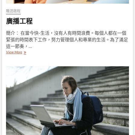
職涯啟程
廣播工程
簡介： 在當今快-生活，沒有人有時間浪費。每個人都在一個
緊張的時間表下工作，努力管理個人和專業的生活。為了滿足
這一節奏，…
廣
View More
播
工
程