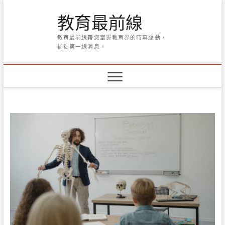
Skip
教育最前線
to
content
教育最前線帶您掌握教育界的時事脈動，
捕捉第一線消息。